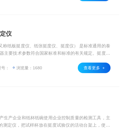
测定仪
仪 （又称纸板挺度仪、纸张挺度仪、挺度仪） 是标准通用的泰
，仪器主要技术参数符合国家标准和标准的有关规定。挺度是
，泰伯尔式挺度仪是测定此项指标的仪器，泰伯挺度属于
型号：
浏览量：1680
查看更多 +
的测定仪，把试样杯放在挺度试验仪的活动台架上，使传