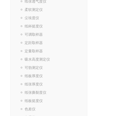
纸张透气度仪
柔软测定仪
尘埃度仪
纸杯挺度仪
可调取样器
定距取样器
定量取样器
吸水高度测定仪
可勃测定仪
纸板厚度仪
纸张厚度仪
纸张撕裂度仪
纸板挺度仪
色差仪