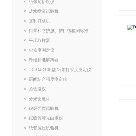
纸张耐折度仪
盐水喷雾试验机
瓦利打浆机
口罩和防护服、护目镜检测标准
平压取样器
尘埃度测定仪
纤维标准解离器
TC-DJD100型 纸浆打浆度测定仪
层间结合强度测定仪
柔软度仪
分光密度计
破裂强度试验机
纸吸管荧光白度仪
纸管抗压试验机