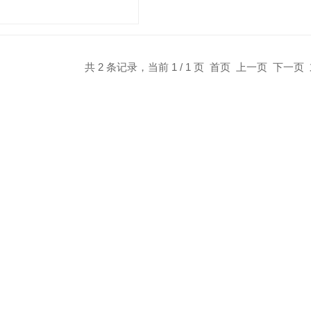
式与气动式。
共 2 条记录，当前 1 / 1 页 首页 上一页 下一