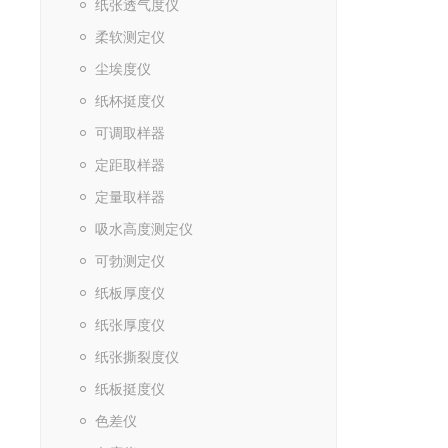
纸张透气度仪
柔软测定仪
尘埃度仪
纸杯挺度仪
可调取样器
定距取样器
定量取样器
吸水高度测定仪
可勃测定仪
纸板厚度仪
纸张厚度仪
纸张撕裂度仪
纸板挺度仪
色差仪