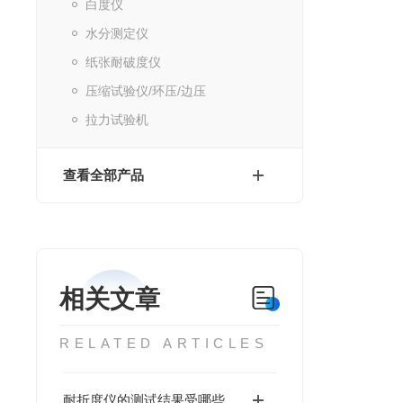
白度仪
水分测定仪
纸张耐破度仪
压缩试验仪/环压/边压
拉力试验机
查看全部产品
相关文章
RELATED ARTICLES
耐折度仪的测试结果受哪些因素影响？