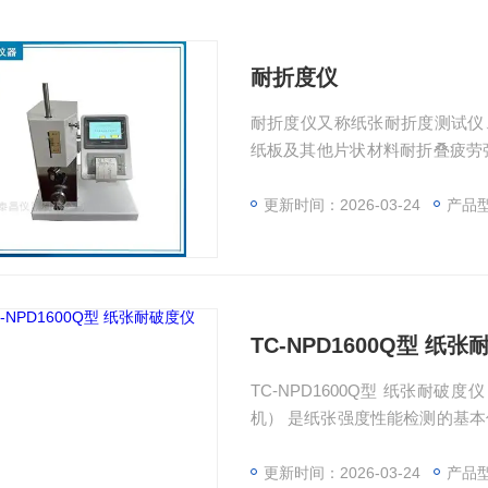
耐折度仪
耐折度仪又称纸张耐折度测试仪、纸板耐折度测试仪）
纸板及其他片状材料耐折叠疲劳
符合相关国家标准规定。
更新时间：2026-03-24
产品型号
TC-NPD1600Q型 纸
TC-NPD1600Q型 纸张耐破度仪 （又称纸张耐破度测定仪、纸张耐破仪、破裂强度试
机） 是纸张强度性能检测的基
芯片设计，确保采样准确度。其
纸箱包装、造纸行业及质检、商
更新时间：2026-03-24
产品