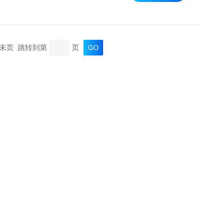
页 末页 跳转到第
页