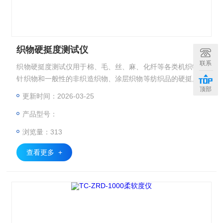
织物硬挺度测试仪
联系
织物硬挺度测试仪用于棉、毛、丝、麻、化纤等各类机织物、
针织物和一般性的非织造织物、涂层织物等纺织品的硬挺度测
顶部
定，同时也适合于纸张、皮革、薄膜等柔性材料的硬挺度测
更新时间：2026-03-25
定。
产品型号：
浏览量：313
查看更多 +