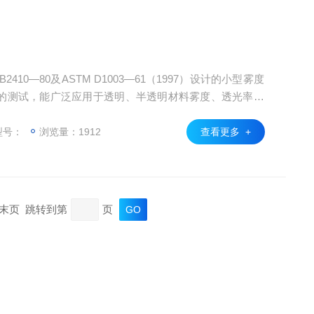
的测试，能广泛应用于透明、半透明材料雾度、透光率的
巧，使用操作方便的特点。
型号：
浏览量：1912
查看更多 +
页 末页 跳转到第
页