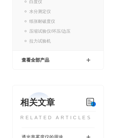
白度仪
水分测定仪
纸张耐破度仪
压缩试验仪/环压/边压
拉力试验机
查看全部产品
相关文章
RELATED ARTICLES
透光率雾度仪的用途