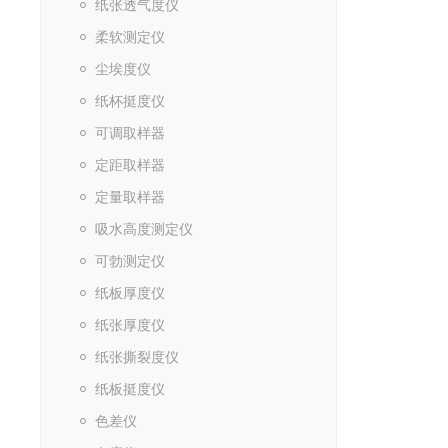
纸张透气度仪
柔软测定仪
尘埃度仪
纸杯挺度仪
可调取样器
定距取样器
定量取样器
吸水高度测定仪
可勃测定仪
纸板厚度仪
纸张厚度仪
纸张撕裂度仪
纸板挺度仪
色差仪