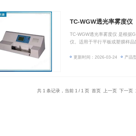
TC-WGW透光率雾度仪
TC-WGW透光率雾度仪 是根据GB2410—80及ASTM D1003—61（1997）设计的小型雾度
仪。适用于平行平板或塑膜样品
光学性能检验。仪器具有结构小
更新时间：2026-03-24
产品
共 1 条记录，当前 1 / 1 页 首页 上一页 下一