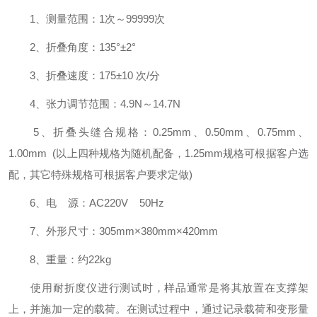
1、测量范围：1次～99999次
2、折叠角度：135°±2°
3、折叠速度：175±10 次/分
4、张力调节范围：4.9N～14.7N
5、折叠头缝合规格：0.25mm、0.50mm、0.75mm、
1.00mm (以上四种规格为随机配备，1.25mm规格可根据客户选
配，其它特殊规格可根据客户要求定做)
6、电 源：AC220V 50Hz
7、外形尺寸：305mm×380mm×420mm
8、重量：约22kg
使用耐折度仪进行测试时，样品通常是将其放置在支撑架
上，并施加一定的载荷。在测试过程中，通过记录载荷和变形量