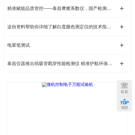
精准赋能品质管控——泰昌摩擦系数仪，国产检测设备的实力品牌
这份资料帮助你详细了解白度颜色测定仪的技术指标和主要功能
电晕笔测试
泰昌仪器推出纸吸管戳穿性能检测仪 精准护航环保吸管品质升级
联系
顶部