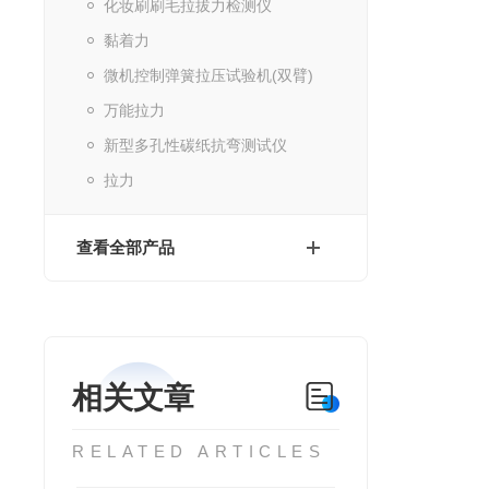
化妆刷刷毛拉拔力检测仪
黏着力
微机控制弹簧拉压试验机(双臂)
万能拉力
新型多孔性碳纸抗弯测试仪
拉力
查看全部产品
相关文章
RELATED ARTICLES