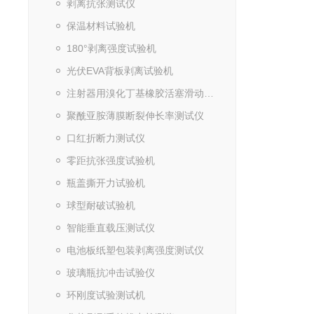
剥离抗张测试仪
保温材料试验机
180°剥离强度试验机
光伏EVA背板剥离试验机
注射器用溴化丁基橡胶活塞滑动性试验测试仪
聚酰亚胺薄膜断裂伸长率测试仪
口红折断力测试仪
零距抗张强度试验机
瓶盖撕开力试验机
球型耐破试验机
智能垂直载压测试仪
电池板纸塑包装剥离强度测试仪
玻璃瓶抗冲击试验仪
环刚度试验测试机