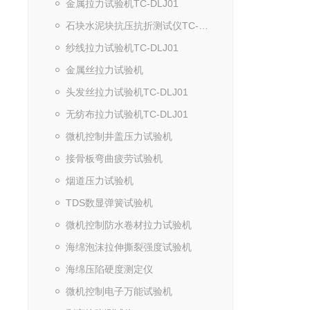
金属拉力试验机TC-DLJ01
石块水泥块抗压抗折测试仪TC-DLJ01
纱线拉力试验机TC-DLJ01
金属丝拉力试验机
头发丝拉力试验机TC-DLJ01
无纺布拉力试验机TC-DLJ01
微机控制井盖压力试验机
接骨板弯曲疲劳试验机
烟道压力试验机
TDS数显弹簧试验机
微机控制防水卷材拉力试验机
海绵泡沫拉伸撕裂强度试验机
海绵压陷硬度测定仪
微机控制电子万能试验机