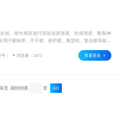
卫生纸、纸巾纸等进行湿张抗张强度、抗张强度、断裂伸
应用于胶粘带、不干胶、保护膜、离型纸、复合膜等相关
,被广泛应用于质检中心、研究中心及各大企业。
型号：
浏览量：1471
查看更多 +
页 末页 跳转到第
页