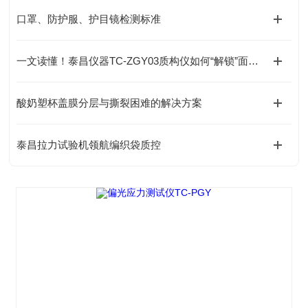
口罩、防护服、护目镜检测标准
一文读懂！泰昌仪器TC-ZGY03质构仪如何“解锁”面团的隐藏密码？
酸奶塑杯盖膜分层与撕裂困难的解决方案
泰昌拉力试验机领航编织袋质控