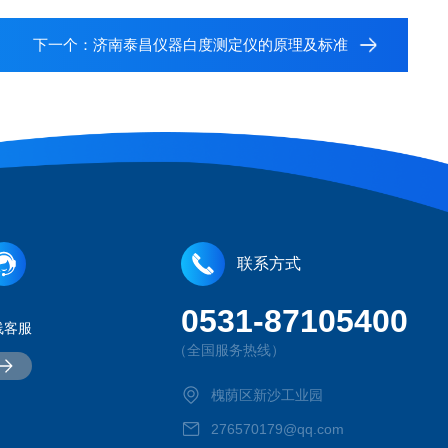
下一个：
济南泰昌仪器白度测定仪的原理及标准
联系方式
0531-87105400
线客服
（全国服务热线）
槐荫区新沙工业园
276570179@qq.com