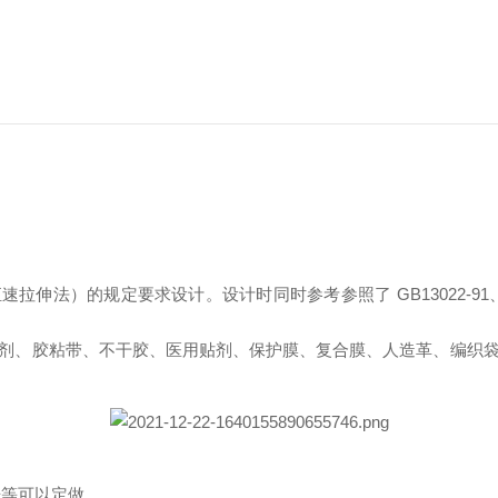
1（恒速拉伸法）的规定要求设计。设计时同时参考参照了 GB13022-91、GB/T10
剂、胶粘带、不干胶、医用贴剂、保护膜、复合膜、人造革、编织
栅等可以定做。