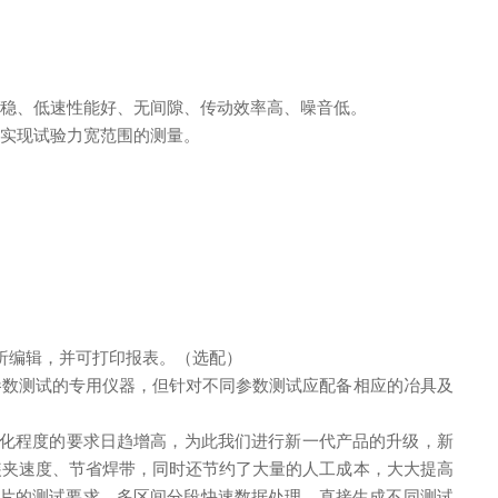
平稳、低速性能好、无间隙、传动效率高、噪音低。
，实现试验力宽范围的测量。
分析编辑，并可打印报表。（选配）
参数测试的专用仪器
，
但针对不同参数测试应配备相应的冶具及
化程度的要求日趋增高，为此我们进行新一代产品的升级，新
装夹速度、节省焊带，同时还节约了大量的人工成本，大大提高
片的测试要求，多区间分段快速数据处理，直接生成不同测试