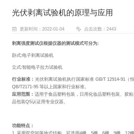
光伏剥离试验机的原理与应用
更新时间：2022-01-04
点击次数：2443
剥离强度测试仪根据仪器的测试模式可分为
:
卧式
:电子剥离试验机
立式
:智能电子拉力试验机
行业标准：
光伏剥离试验机
执行
国家标准
GB/T 12914-9
QB/T2171-95 等以上国家和行业标准。
应用范围：
适用于食品塑料包装，日用化妆品塑料包装、胶粘
品包装
QS认证用专业仪器。
功能特点：
1. 采用双空间落地式结构，可选用4栅，5栅，6栅，9栅，12