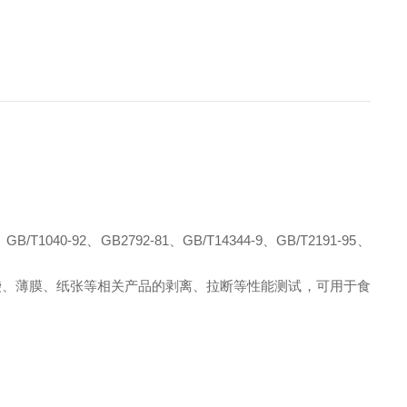
40-92、GB2792-81、GB/T14344-9、GB/T2191-95、
袋、薄膜、纸张等相关产品的剥离、拉断等性能测试，可用于食