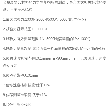
金属及复合材料的力学性能指标的测试，符合国家相关标准的要
求。主要技术指标
1.最大试验力:1000N/2000N/5000N(5000N以内任选)
2.试验力显示范围:0~5000N
3.试验力有效测量范围:1N~5000N(满量程的1%~100%)
4.试验力测量精度:试验力每一档满量程的20%起优于示值的±1%
5.位移速度控制范围:0.1mm/min~300mm/min，无级调速，速度
任意设定
6.位移分辨率:0.01mm
7.位移速度控制精度:优于±1%
8.位移测量准确度:优于±1%
9.拉伸行程:0~750mm