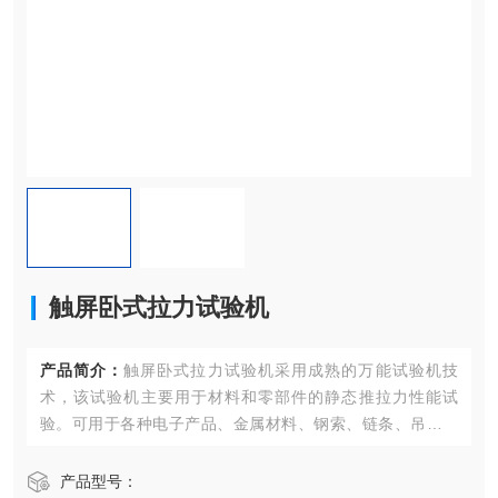
触屏卧式拉力试验机
产品简介：
触屏卧式拉力试验机采用成熟的万能试验机技
术，该试验机主要用于材料和零部件的静态推拉力性能试
验。可用于各种电子产品、金属材料、钢索、链条、吊装带
等的拉伸、广泛用金属制品、建筑结构、船舰、军工等领
域。
产品型号：