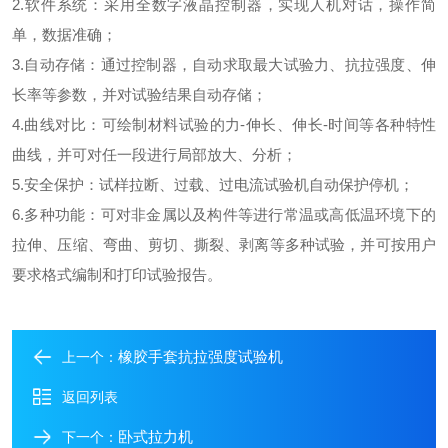
2.软件系统：采用全数字液晶控制器，实现人机对话，操作简
单，数据准确；
3.自动存储：通过控制器，自动求取最大试验力、抗拉强度、伸
长率等参数，并对试验结果自动存储；
4.曲线对比：可绘制材料试验的力-伸长、伸长-时间等各种特性
曲线，并可对任一段进行局部放大、分析；
5.安全保护：试样拉断、过载、过电流试验机自动保护停机；
6.多种功能：可对非金属以及构件等进行常温或高低温环境下的
拉伸、压缩、弯曲、剪切、撕裂、剥离等多种试验，并可按用户
要求格式编制和打印试验报告。
橡胶手套抗拉强度试验机
上一个：
返回列表
卧式拉力机
下一个：