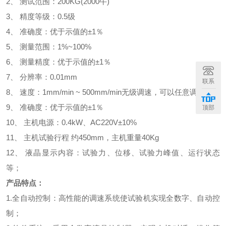
2、 测试范围：200KG(2000牛)
3、 精度等级：0.5级
4、 准确度：优于示值的±1％
5、 测量范围：1%~100%
6、 测量精度：优于示值的±1％
7、 分辨率：0.01mm
联系
8、 速度：1mm/min ~ 500mm/min无级调速，可以任意调节
9、 准确度：优于示值的±1％
顶部
10、 主机电源：0.4kW、AC220V±10%
11、 主机试验行程 约450mm，主机重量40Kg
12、 液晶显示内容：试验力、位移、试验力峰值、运行状态
等；
产品特点：
1.全自动控制：高性能的调速系统使试验机实现全数字、自动控
制；