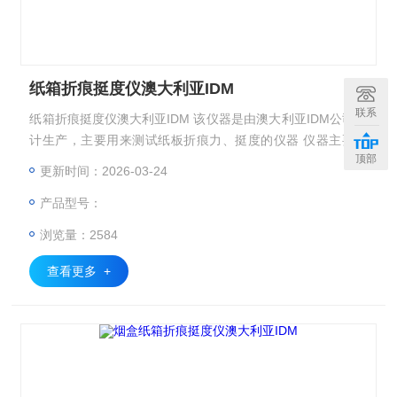
纸箱折痕挺度仪澳大利亚IDM
联系
纸箱折痕挺度仪澳大利亚IDM 该仪器是由澳大利亚IDM公司设
计生产，主要用来测试纸板折痕力、挺度的仪器 仪器主要用
顶部
来测量纸板挺度及压痕力大小，丛而为控制挺度与压痕力之间
更新时间：2026-03-24
比例提供科学数据 设计标准 仪器主要用来测量纸板挺度及压
产品型号：
痕力大小，从而为控制挺度与压痕力之间比例提供科学数据
浏览量：2584
查看更多 +