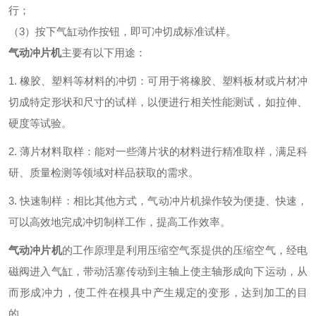
行；
（
3）按下气缸动作按钮，即可冲切成标准试样。
气动冲片机
主要有以下用途：
1. 橡胶、塑料等材料的冲切：可用于将橡胶、塑料板材或片材冲
切成特定形状和尺寸的试样，以便进行相关性能测试，如拉伸、
硬度等试验。
2. 薄片材料取样：能对一些薄片状的材料进行精准取样，满足科
研、质量检测等领域对样品获取的需求。
3. 快速制样：相比其他方式，气动冲片机操作较为便捷、快速，
可以高效地完成冲切制样工作，提高工作效率。
气动冲片机
的工作原理是利用压缩空气泵提供的压缩空气，经电
磁阀进入气缸，带动活塞传动到主轴上使主轴形成向下运动，从
而形成冲力，使工件在模具中产生规定的变形，达到加工的目
的。