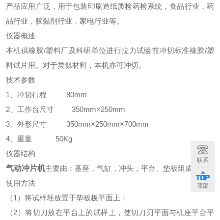
产品应用广泛，用于包装印刷造纸质检药检系统，食品行业，药
品行业，胶黏剂行业，家电行业等。
仪器概述
本机供橡胶/塑料厂及科研单位进行拉力试验前冲切标准橡胶/塑
料试片用。对于类似材料，本机亦可冲切。
技术参数
1、冲切行程 80mm
2、工作台尺寸 350mm×250mm
3、外形尺寸 350mm×250mm×700mm
4、重量 50Kg
仪器结构
联系
气动冲片机
主要由：基座，气缸，冲头，平台、垫板组成。
使用方法
顶部
（
1）将试样坯放置于垫板板平面上；
（
2）将切刀放在平台上的试样上，使切刀刃平面与机座平台平