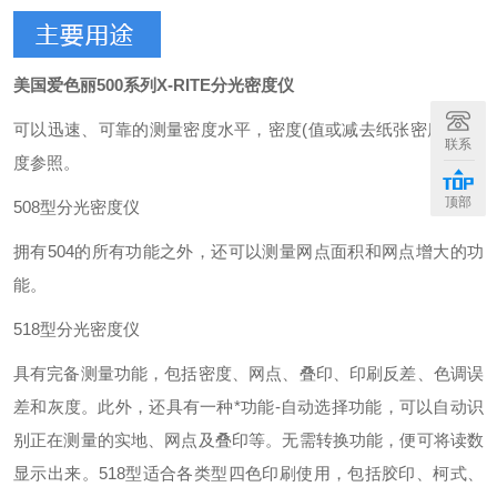
美国爱色丽
500系列X-RITE分光密度仪
可以迅速、可靠的测量密度水平，密度(值或减去纸张密度)，密
联系
度参照。
顶部
508型分光密度仪
拥有504的所有功能之外，还可以测量网点面积和网点增大的功
能。
518型分光密度仪
具有完备测量功能，包括密度、网点、叠印、印刷反差、色调误
差和灰度。此外，还具有一种*功能-自动选择功能，可以自动识
别正在测量的实地、网点及叠印等。无需转换功能，便可将读数
显示出来。518型适合各类型四色印刷使用，包括胶印、柯式、