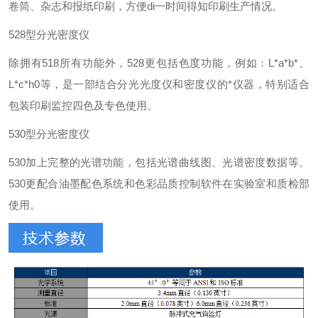
卷筒、杂志和报纸印刷，方便di一时间得知印刷生产情况。
528型分光密度仪
除拥有518所有功能外，528更包括色度功能，例如：L*a*b*、
L*c*h0等，是一部结合分光光度仪和密度仪的*仪器，特别适合
包装印刷监控四色及专色使用。
530型分光密度仪
530加上完整的光谱功能，包括光谱曲线图、光谱密度数据等。
530更配合油墨配色系统和色彩品质控制软件在实验室和质检部
使用。