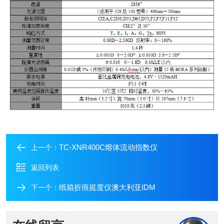
TC-XNR400C熔体流动指数仪
上一个：
返回列表
纸箱折痕挺度仪澳大利亚IDM
下一个：