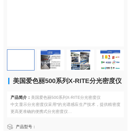
美国爱色丽500系列X-RITE分光密度仪
产品简介：
美国爱色丽500系列X-RITE分光密度仪
中文显示分光密度仪采用*的光谱感应生产技术，提供精密度
更高更准确的便携式分光密度仪
功能特点
500系列大特点是可同时测量四色和油墨，还备有多种密度、
产品型号：