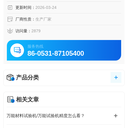
网点和色度功能，十分适合制版业和各类印刷工业，特别为
更新时间：
2026-03-24
包装印刷业带来超卓的色彩品质水平。每一部爱色丽生产的
色彩测量仪都经过严格的质量检定。
厂商性质：
生产厂家
访问量：
2879
服务热线
86-0531-87105400
产品分类
相关文章
万能材料试验机/万能试验机精度怎么看？