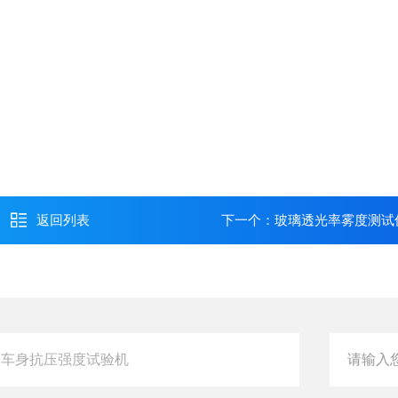
返回列表
下一个：
玻璃透光率雾度测试