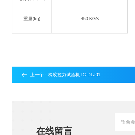
重量(kg)
450 KGS
上一个：
橡胶拉力试验机TC-DLJ01
在线留言