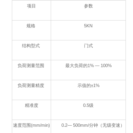
项目
参数
规格
5KN
结构型式
门式
负荷测量范围
最大负荷的1% — 100%
负荷测量精度
示值的±1%
精准度
0.5级
速度范围(mm/min)
0.2— 500mm/分钟（无级变速）