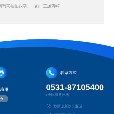
填写阿拉伯数字），如：三加四=7
联系方式
0531-87105400
线客服
（全国服务热线）
槐荫区新沙工业园