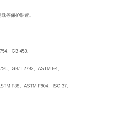
过载等保护装置。
754
、
GB 453
、
791
、
GB/T 2792
、
ASTM E4
、
ASTM F88
、
ASTM F904
、
ISO 37
、