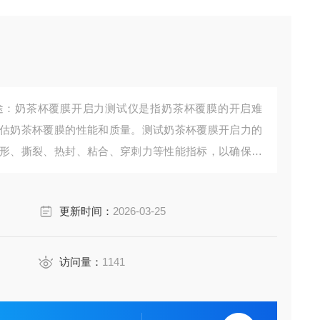
途：奶茶杯覆膜开启力测试仪是指奶茶杯覆膜的开启难
估奶茶杯覆膜的性能和质量。测试奶茶杯覆膜开启力的
形、撕裂、热封、粘合、穿刺力等性能指标，以确保奶
耐用性。这些测试不仅关系到奶茶杯的使用体验，还直
更新时间：
2026-03-25
访问量：
1141