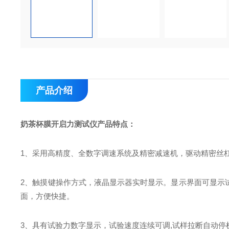
产品介绍
奶茶杯膜开启力测试仪
产品特点：
1
、采用高精度、全数字调速系统及精密减速机，驱动精密丝
2
、触摸键操作方式，液晶显示器实时显示。显示界面可显示
面，方便快捷。
3
、具有试验力数字显示，试验速度连续可调
,
试样拉断自动停