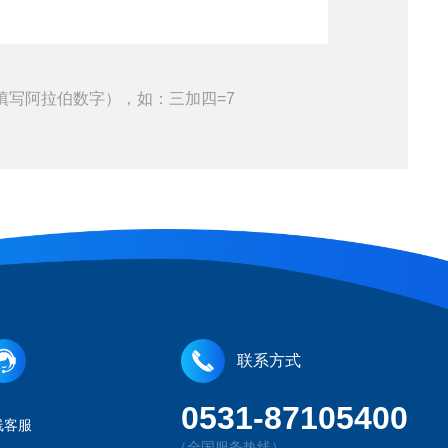
填写阿拉伯数字），如：三加四=7
联系方式
0531-87105400
线客服
（全国服务热线）