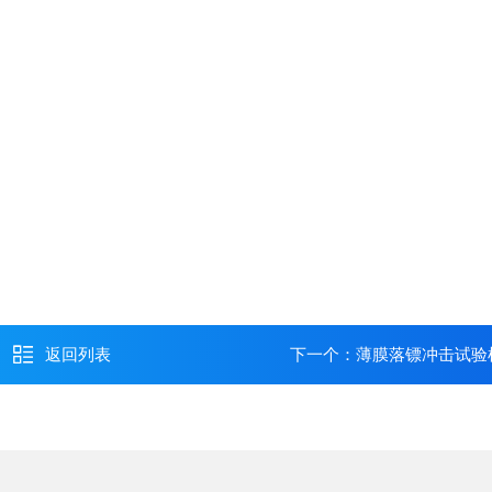
返回列表
下一个：
薄膜落镖冲击试验