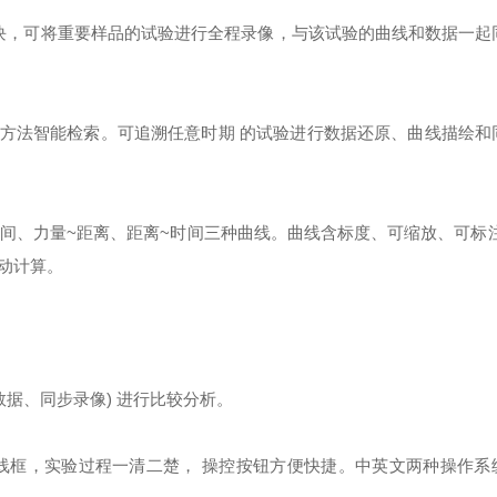
块，可将重要样品的试验进行全程录像，与该试验的曲线和数据一起
多方法智能检索。可追溯任意时期 的试验进行数据还原、曲线描绘和
间、力量~距离、距离~时间三种曲线。曲线含标度、可缩放、可标注
动计算。
数据、同步录像) 进行比较分析。
线框，实验过程一清二楚， 操控按钮方便快捷。中英文两种操作系