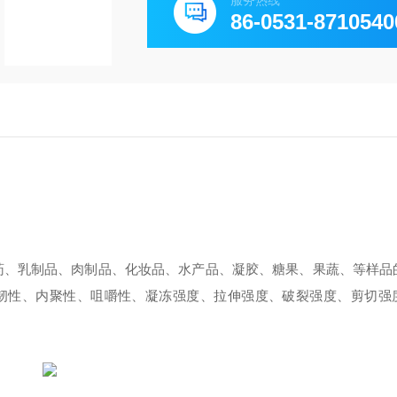
服务热线
86-0531-8710540
药、乳制品、肉制品、化妆品、水产品、凝胶、糖果、果蔬、等样品
韧性、内聚性、咀嚼性、凝冻强度、拉伸强度、破裂强度、剪切强