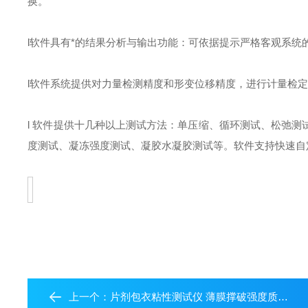
换。
l
软件具有*的结果分析与输出功能：可依据提示严格客观系统的生成
l
软件系统提供对力量检测精度和形变位移精度，进行计量检
l
软件提供十几种以上测试方法：单压缩、循环测试、松弛测
度测试、凝冻强度测试、凝胶水凝胶测试等。软件支持快速自
上一个：
片剂包衣粘性测试仪 薄膜撑破强度质构仪