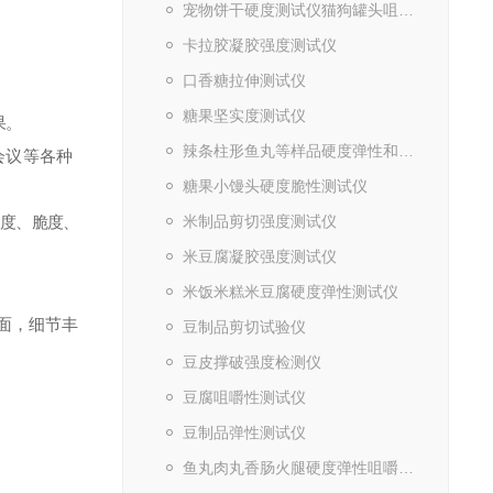
宠物饼干硬度测试仪猫狗罐头咀嚼性检测仪
卡拉胶凝胶强度测试仪
口香糖拉伸测试仪
糖果坚实度测试仪
果。
辣条柱形鱼丸等样品硬度弹性和咀嚼性测试仪
会议等各种
糖果小馒头硬度脆性测试仪
硬度、脆度、
米制品剪切强度测试仪
米豆腐凝胶强度测试仪
米饭米糕米豆腐硬度弹性测试仪
面，细节丰
豆制品剪切试验仪
豆皮撑破强度检测仪
豆腐咀嚼性测试仪
豆制品弹性测试仪
鱼丸肉丸香肠火腿硬度弹性咀嚼性测试仪