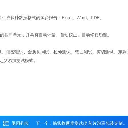
多种数据格式的试验报告：Excel、Word、PDF。
定的程序单元，并具有自动计量、自动校正、自动修复功能。
试、蠕变测试、全质构测试、拉伸测试、弯曲测试、剪切测试、穿刺
定义添加测试模式。
返回列表
下一个：
蜡状物硬度测试仪 药片泡罩包装穿刺实验仪