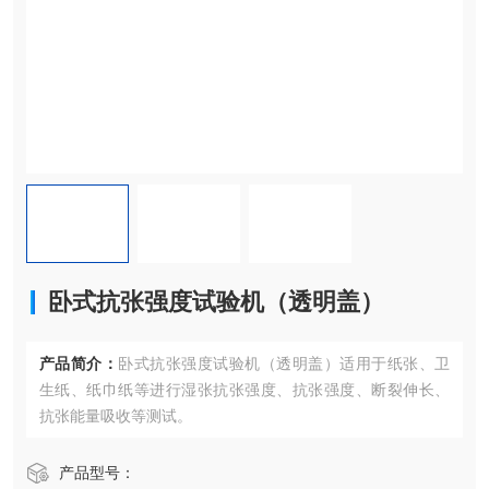
卧式抗张强度试验机（透明盖）
产品简介：
卧式抗张强度试验机（透明盖）适用于纸张、卫
生纸、纸巾纸等进行湿张抗张强度、抗张强度、断裂伸长、
抗张能量吸收等测试。
产品型号：