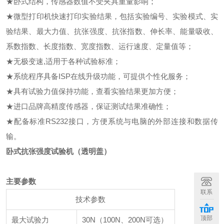
★卧式结构，传感器数值不受夹具重量影响；
★微型打印机快速打印实验结果，包括实验编号、实验模式、实
验结果、最大力值、抗张强度、抗张指数、伸长率、能量吸收、
系数指数、长度指数、宽度指数、运行速度、定量值等；
★无极变速,适用于各种试验标准；
★系统程序具备ISP在线升级功能，可提供个性化服务；
★具有试验力值保持功能，查看实验结果更加方便；
★进口品牌高精度传感器，保证测试结果准确性；
★配备标准RS232接口，方便系统与电脑的外部连接和数据传
输。
卧式抗张强度试验机（透明盖）
主要参数
+
联系
技术参数
顶部
最大试验力
30N（100N、200N可选）