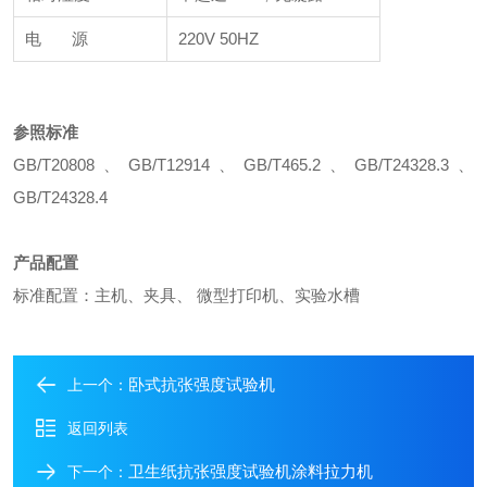
电 源
220V 50HZ
参照标准
GB/T20808、GB/T12914、GB/T465.2、GB/T24328.3、
GB/T24328.4
产品配置
标准配置：主机、夹具、 微型打印机、实验水槽
卧式抗张强度试验机
上一个：
返回列表
卫生纸抗张强度试验机涂料拉力机
下一个：