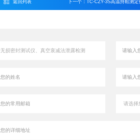
返回列表
下一个：
TC-CZY-3S高温持粘测定