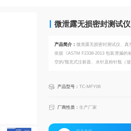
微泄露无损密封测试仪
产品简介：
微泄露无损密封测试仪、真
依据《ASTM F2338-2013 包
空的/预充式注射器、水针及粉针瓶（
等试样的无损正、负压的微泄漏测试。
速测试和高准确度及高稳定性。
产品型号：
TC-MFY08
厂商性质：
生产厂家