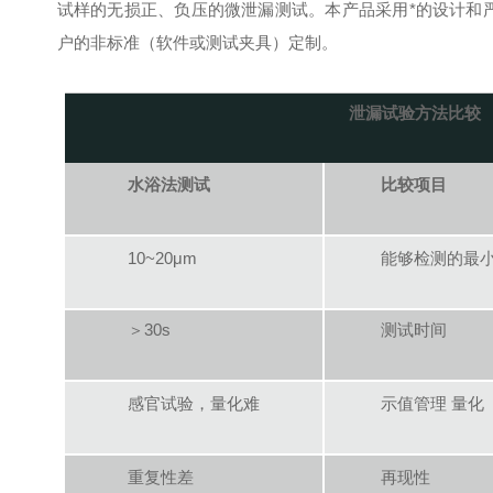
试样的无损正、负压的微泄漏测试。本产品采用*的设计和
户的非标准（软件或测试夹具）定制。
泄漏试验方法比较
水浴法测试
比较项目
10~20μm
能够检测的最
＞30s
测试时间
感官试验，量化难
示值管理 量化
重复性差
再现性