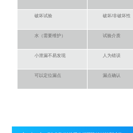
破坏试验
破坏/非破坏性
水（需要维护）
试验介质
小泄漏不易发现
人为错误
可以定位漏点
漏点确认