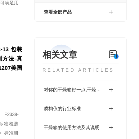
亦可满足用
查看全部产品
8-13 包装
相关文章
方法-真
1207美国
RELATED ARTICLES
对你的干燥箱好一点,干燥箱的维护保养及注意事项
质构仪的行业标准
F2338-
的标准检测
干燥箱的使用方法及其说明
》
标准研