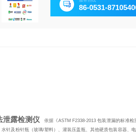
服务热线
86-0531-8710540
法泄露检测
仪
依据《ASTM F2338-2013 包装泄漏的标准
、水针及粉针瓶（玻璃/塑料）、灌装压盖瓶、其他硬质包装容器、