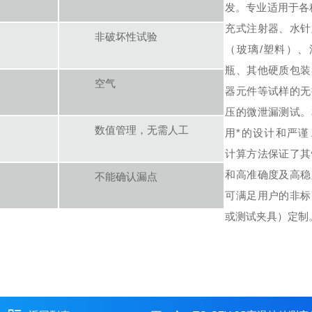
发。专业适用于各
充式注射器、水针
非破坏性试验
（玻璃/塑料）、
瓶、其他硬质包装
空气
器元件等试样的无
压的微泄漏测试。
数值管理，无需人工
用*的设计和严谨
计算方法保证了其
和高准确度及高稳
不能确认漏点
可满足用户的非标
或测试夹具）定制