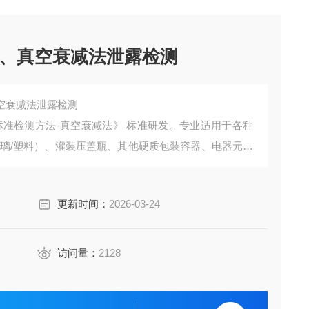
、真空衰减法泄露检测
空衰减法泄露检测
装泄漏的标准检测方法-真空衰减法》 标准研发。专业适用于各种
玻璃/塑料）、灌装压盖瓶、其他硬质包装容器、电器元件
本产品采用*的设计和严谨、科学的计算方法保证了其快
更新时间：
2026-03-24
访问量：
2128