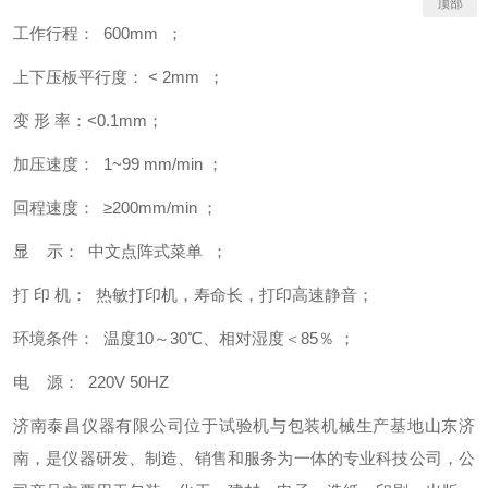
顶部
工作行程： 600mm ；
上下压板平行度： < 2mm ；
变 形 率：<0.1mm；
加压速度： 1~99 mm/min ；
回程速度： ≥200mm/min ；
显 示： 中文点阵式菜单 ；
打 印 机： 热敏打印机，寿命长，打印高速静音；
环境条件： 温度10～30℃、相对湿度＜85％ ；
电 源： 220V 50HZ
济南泰昌仪器有限公司位于试验机与包装机械生产基地山东济
南，是仪器研发、制造、销售和服务为一体的专业科技公司，公