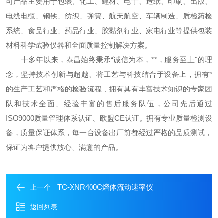
司产品主要用于包装、化工、建材、电子、造纸、印刷、出版、
电线电缆、钢铁、纺织、弹簧、航天航空、车辆制造、质检药检
系统、食品行业、药品行业、胶黏剂行业、家电行业等提供包装
材料科学试验仪器和全面质量控制解决方案。
十多年以来，泰昌始终秉承“诚信为本，**，服务至上"的理
念，坚持技术创新与超越、将工艺与科技结合于设备上，拥有*
的生产工艺和严格的检验流程，拥有具有丰富技术知识的专家团
队和技术全面、经验丰富的售后服务队伍，公司先后通过
ISO9000质量管理体系认证、欧盟CE认证。拥有专业质量检测设
备，质量保证体系，每一台设备出厂前都经过严格的品质测试，
保证为客户提供放心、满意的产品。
TC-XNR400C熔体流动速率仪
上一个：
返回列表