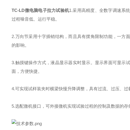
TC-LD微电脑电子拉力试验机
1.采用高精度、全数字调速系
过程噪音低、运行平稳。
2.万向节采用十字插销结构，而且具有摆角限制功能，一方
的影响。
3.触摸键操作方式，液晶显示器实时显示。显示界面可显示
面，方便快捷。
4.可实现试样装夹时横梁快慢升降调整，具有过流、过压、过
5.选配微机接口，可外接微机实现试验过程的控制及数据的存