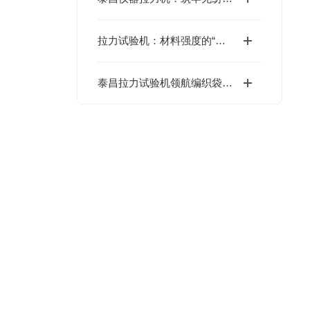
拉力试验机：材料强度的“考官”，工业品质的隐形守护者
泰昌拉力试验机领航编织袋质控