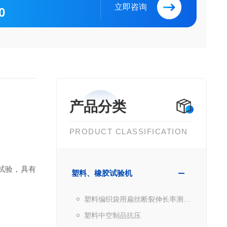
立即咨询
0
产品分类
PRODUCT CLASSIFICATION
试验，具有
塑料、橡胶试验机
塑料编织袋用扁丝断裂伸长率测试仪
塑料中空制品抗压