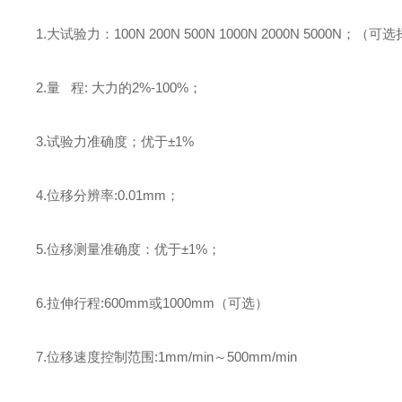
1.大试验力：100N 200N 500N 1000N 2000N 5000N；（可
2.量 程: 大力的2%-100%；
3.试验力准确度；优于±1%
4.位移分辨率:0.01mm；
5.位移测量准确度：优于±1%；
6.拉伸行程:600mm或1000mm（可选）
7.位移速度控制范围:1mm/min～500mm/min