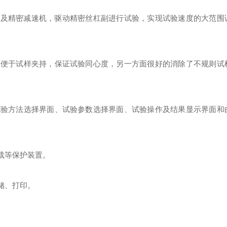
统及精密减速机，驱动精密丝杠副进行试验，实现试验速度的大范围
面便于试样夹持，保证试验同心度，另一方面很好的消除了不规则试
试验方法选择界面、试验参数选择界面、试验操作及结果显示界面和
载等保护装置。
储、打印。