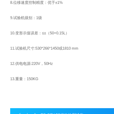
8.位移速度控制精度：优于±1%
9.试验机级别：1级
10.变形示值误差：≤±（50+0.15L）
11.试验机尺寸:530*266*1450或1810 mm
12.供电电源:220V，50Hz
13.重量：150KG