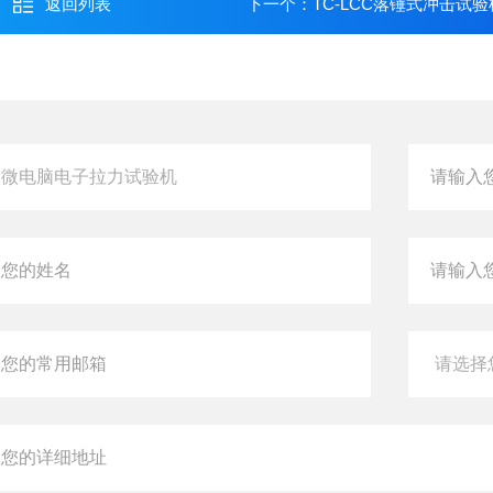
返回列表
下一个：
TC-LCC落锤式冲击试验