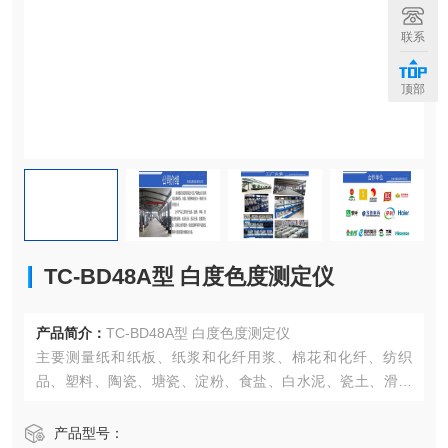
联系
顶部
TC-BD48A型 白度色度测定仪
产品简介：
TC-BD48A型 白度色度测定仪
主要测量纸和纸板、纸浆和化纤用浆、棉花和化纤、纺织
品、塑料、陶瓷、塘瓷、淀粉、食盐、白水泥、瓷土、滑石
粉等各种物体的白度。还可以测量薄页材料的不透明度等光
学性能。本仪器符合GB3978-83；标准照明体和照明观测条
产品型号：