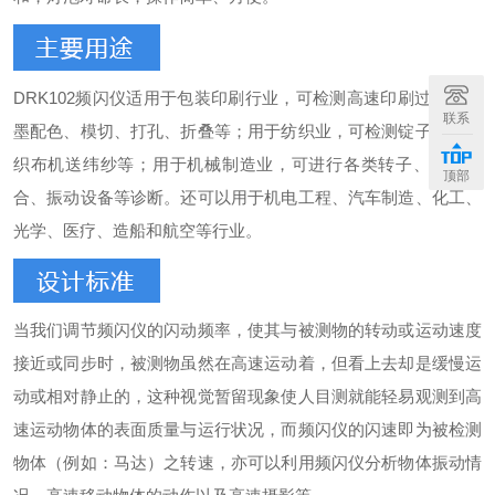
DRK102频闪仪适用于包装印刷行业，可检测高速印刷过程；油
联系
墨配色、模切、打孔、折叠等；用于纺织业，可检测锭子转速和
织布机送纬纱等；用于机械制造业，可进行各类转子、齿轮啮
顶部
合、振动设备等诊断。还可以用于机电工程、汽车制造、化工、
光学、医疗、造船和航空等行业。
当我们调节频闪仪的闪动频率，使其与被测物的转动或运动速度
接近或同步时，被测物虽然在高速运动着，但看上去却是缓慢运
动或相对静止的，这种视觉暂留现象使人目测就能轻易观测到高
速运动物体的表面质量与运行状况，而频闪仪的闪速即为被检测
物体（例如：马达）之转速，亦可以利用频闪仪分析物体振动情