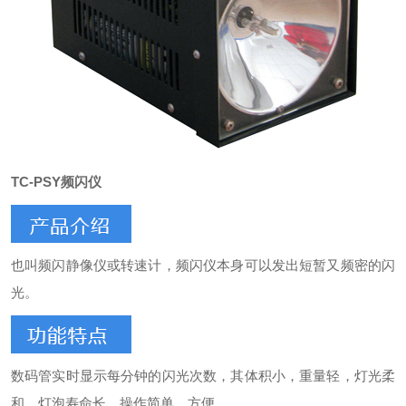
TC-PSY频闪仪
也叫频闪静像仪或转速计，频闪仪本身可以发出短暂又频密的闪
光。
数码管实时显示每分钟的闪光次数，其体积小，重量轻，灯光柔
和，灯泡寿命长，操作简单、方便。