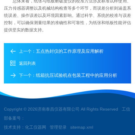
总体来看，纸张与纸板耐破度仪的校准方法涉及标准试样使用、
压力传感器调整以及机械结构检查等多个环节，而误差分析则涵盖系
统误差、操作误差以及环境因素影响。通过科学、系统的校准与误差
控制，可以确保测量结果的准确性和可靠性，为纸张和纸板性能评估
提供坚实的数据支持。
五点热封仪的工作原理及应用解析
上一个：
返回列表
纸箱抗压试验机在包装工程中的应用分析
下一个：
Copyright © 2026济南泰昌仪器有限公司 All Rights Reserved 工信
部备案号：
技术支持：
化工仪器网
管理登录
sitemap.xml