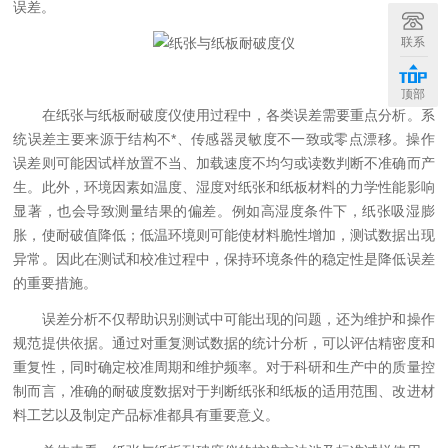
误差。
联系
顶部
在纸张与纸板耐破度仪使用过程中，各类误差需要重点分析。系
统误差主要来源于结构不*、传感器灵敏度不一致或零点漂移。操作
误差则可能因试样放置不当、加载速度不均匀或读数判断不准确而产
生。此外，环境因素如温度、湿度对纸张和纸板材料的力学性能影响
显著，也会导致测量结果的偏差。例如高湿度条件下，纸张吸湿膨
胀，使耐破值降低；低温环境则可能使材料脆性增加，测试数据出现
异常。因此在测试和校准过程中，保持环境条件的稳定性是降低误差
的重要措施。
误差分析不仅帮助识别测试中可能出现的问题，还为维护和操作
规范提供依据。通过对重复测试数据的统计分析，可以评估精密度和
重复性，同时确定校准周期和维护频率。对于科研和生产中的质量控
制而言，准确的耐破度数据对于判断纸张和纸板的适用范围、改进材
料工艺以及制定产品标准都具有重要意义。