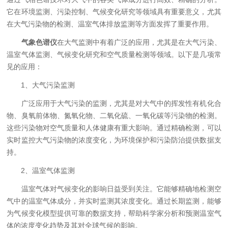
它在环境监测、污染控制、气候变化研究等领域具有重要意义，尤其
在大气污染物的检测、温室气体排放监测等方面发挥了重要作用。
气象色谱仪
在大气监测中有着广泛的应用，尤其是在大气污染、
温室气体监测、气候变化研究和空气质量检测等领域。以下是几项常
见的应用：
1、大气污染监测
广泛应用于大气污染的监测，尤其是对大气中的挥发性有机化合
物、臭氧前体物、氮氧化物、二氧化硫、一氧化碳等污染物的检测。
这些污染物对空气质量和人体健康有重大影响。通过精确检测，可以
实时监控大气污染物的浓度变化，为环境保护和污染防治提供数据支
持。
2、温室气体监测
温室气体对气候变化的影响日益受到关注。它能够精确地检测空
气中的温室气体成分，并实时监测其浓度变化。通过长期监测，能够
为气候变化模型提供可靠的数据支持，帮助科学家分析和预测温室气
体的浓度变化趋势及其对全球气候的影响。