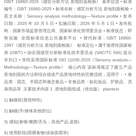
GB/T 16860-2025《感官分析方法 质地剖面检验》 基本信息 • 标准
编号：GB/T 16860-2025 • 标准名称：感官分析方法 质地剖面检验 •
英文名称：Sensory analysis methodology—Texture profile • 发布
日期：2025 年 10 月 5 日 • 实施日期：2026 年 5 月 1 日 • 发布机
构：国家市场监督管理总局、国家标准化管理委员会 • 标准状态：即
将实施 全国标准信息公共服务平台 • 替代标准：GB/T 16860-
1997《感官分析方法 质地剖面检验》 标准定位 • 属于推荐性国家标
准 (GB/T) • 由全国感官分析标准化技术委员会 (SAC/TC 566) 提出
并归口 • 等同采用国际标准 ISO 11036:2020《Sensory analysis—
Methodology—Texture profile》 核心内容 该标准规定了建立产品
质地剖面的方法和综合描述产品质地特性的完整流程，适用于： • 食
品类：固态、半固态和液态食品 • 非食品类：如化妆品、护肤品、洗
涤用品等 主要技术内容 1. 质地剖面组成（优化版） plaintext
1) 触碰前(视觉特性)
2) 触碰(手/身体其他部位)
3) 感知(食物:嘴唇/舌头；其他产品:皮肤)
4) 使用阶段(咀嚼食物/涂抹面霜等)