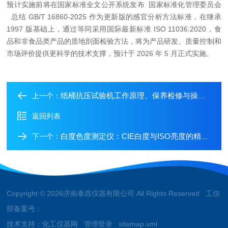
预计实施前将在国家标准全文公开系统发布 国家标准化管理委员会
总结 GB/T 16860-2025 作为更新版的感官分析方法标准，在继承
1997 版基础上，通过等同采用国际最新标准 ISO 11036:2020，食
品和非食品类产品的质地剖面检验方法，将为产品研发、质量控制和
市场评价提供更科学的技术支撑，预计于 2026 年 5 月正式实施。
纸桶抗压试验机工作原理、保养检修与操作注意事项
上一个：
返回列表
白度色度测定仪：CIE白度与ISO亮度的精准量化指南
下一个：
Copyright © 2026济南泰昌仪器有限公司 All Rights Reserved 工信
部备案号：
技术支持：
化工仪器网
管理登录
sitemap.xml