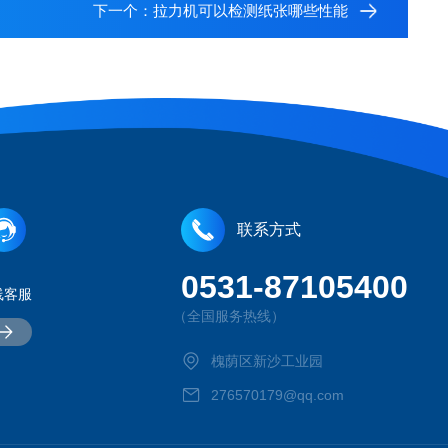
下一个：
拉力机可以检测纸张哪些性能
联系方式
0531-87105400
线客服
（全国服务热线）
槐荫区新沙工业园
276570179@qq.com