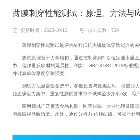
薄膜刺穿性能测试：原理、方法与
更新时间：2025-10-10
点击次数：730
薄膜刺穿性能测试是评估材料抵抗尖锐物体穿透能力的关键
测试原理基于力学模拟，通过控制穿刺针以恒定速率垂直刺
力，位移量反映材料延展性。例如，GB/T37841-2019标准规
并计算单位厚度穿刺强度。
测试方法涵盖设备选型、参数设置与数据处理。薄膜拉力试验
免边缘应力集中。重复性测试要求每个试样至少穿刺5次，取
应用领域广泛覆盖食品包装、医药封装、农业地膜及建筑防
包装破损导致污染。此外，通过分析力-位移曲线，可揭示材