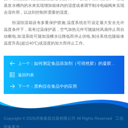
蒸发水槽内的水来实现增加箱体内的湿度或者调节制冷电磁阀来实现
去湿作用，以达到控制所需要的湿度。
恒温恒湿箱设有多重保护措施;温度系统在可设定最大安全允许
温度条件下，装有过温保护器，空气加热元件可随旋转风扇停止而自
动断电;加湿系统可随加湿槽水位降低而停止供电;制冷系统也随箱体
温度升高(超过40℃)或湿度的加大而停止工作。
如何测定食品添加剂（可得然胶）的凝胶强度？
上一个：
返回列表
质构仪在食品中的应用
下一个：
Copyright © 2026济南泰昌仪器有限公司 All Rights Reserved 工信
部备案号：