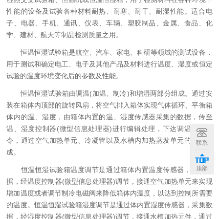
性能的设备及试验各种材料耐热、耐寒、耐干、耐湿性能。适合电
子、电器、手机、通讯、仪表、车辆、塑胶制品、金属、食品、化
学、建材、航天等制品检测质量之用。
恒温恒湿试验箱是航空、汽车、家电、科研等领域的测试设备，
用于测试和确定电工、电子及其他产品及材料进行温度、湿度或恒定
试验的温度环境变化后的参数及性能。
恒温恒湿试验箱由调温(加温、制冷)和增湿两部分组成。通过安
装在箱体内顶部的旋转风扇，将空气排入箱体实现气体循环、平衡箱
体内的温、湿度，由箱体内置的温、湿度传感器采集的数据，传至
温、湿度控制器(微型信息处理器)进行编辑处理，下达调温调湿指
令，通过空气加热单元、冷凝管以及水槽内加热蒸发单元的共同完
联系
成。
顶部
恒温恒湿试验箱温度调节是通过箱体内置温度传感器，采集数
据，经温度控制器(微型信息处理器)调节，接通空气加热单元来实现
增加温度或者调节制冷电磁阀来降低箱体内温度，以达到控制所需要
的温度。恒温恒湿试验箱湿度调节是通过体内置湿度传感器，采集数
据，经湿度控制器(微型信息处理器)调节，接通水槽加热元件，通过