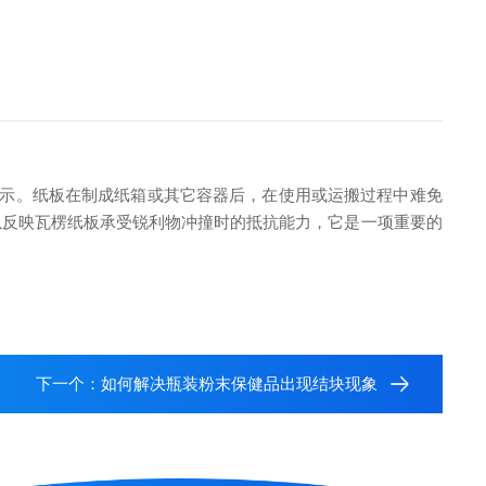
表示。纸板在制成纸箱或其它容器后，在使用或运搬过程中难免
以反映瓦楞纸板承受锐利物冲撞时的抵抗能力，它是一项重要的
下一个：
如何解决瓶装粉末保健品出现结块现象