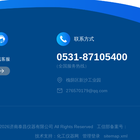
联系方式
0531-87105400
线客服
（全国服务热线）
槐荫区新沙工业园
276570179@qq.com
t © 2026济南泰昌仪器有限公司 All Rights Reserved 工信部备案号：
技术支持：
化工仪器网
管理登录
sitemap.xml