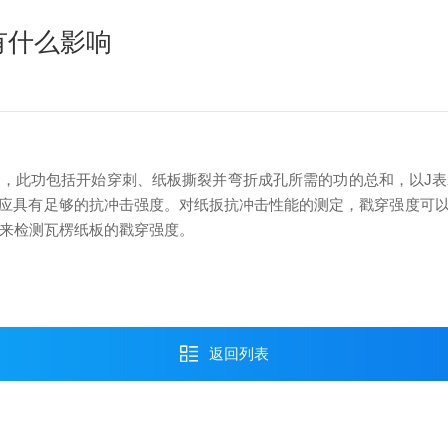
有什么影响
，此功包括开始穿刺、纸板撕裂并弯折成孔所需的功的总和，以J
应具有足够的抗冲击强度。对纸扳抗冲击性能的测定，戳穿强度可
来检测瓦楞纸板的戳穿强度。
返回列表