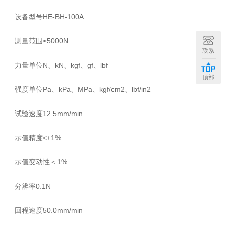
设备型号HE-BH-100A
测量范围≤5000N
联系
力量单位N、kN、kgf、gf、lbf
顶部
强度单位Pa、kPa、MPa、kgf/cm2、lbf/in2
试验速度12.5mm/min
示值精度<±1%
示值变动性＜1%
分辨率0.1N
回程速度50.0mm/min