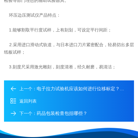
检验等部门理想的辅助试验器具。
环压边压测试仪产品特点：
1.能够割取平行度试样，上有刻划，可设定平行间距；
2.采用进口滑动式轨道，与日本进口刀片紧密配合，轻易切出多层
纸板试样；
3.刻度尺采用激光雕刻，刻度清淅，经久耐磨，易清洁；
电子拉力试验机应该如何进行位移标定？这两个方法你一定用得到！
上一个：
返回列表
药品包装检查包括哪些？
下一个：