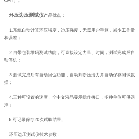
CMT）。
环压边压测试仪
产品优点：
1.系统自动计算环压强度，边压强度，无需用户手算，减少工作量
和误差；
2.自带包装堆码测试功能，可直接设定力量、时间，测试完成后自
动停机；
3.测试完成后有自动回位功能，自动判断压溃力并自动保存测试数
据；
4.三种可设置的速度，全中文液晶显示操作接口，多种单位可供选
择；
5.可记录保存20次试验结果。
环压边压测试仪技术参数：