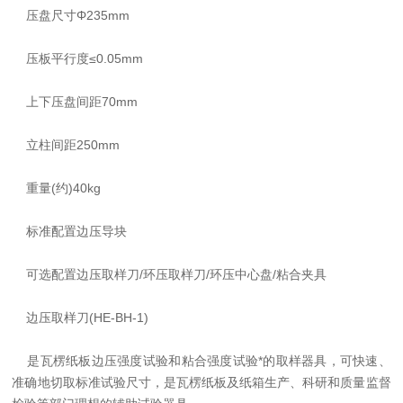
压盘尺寸Φ235mm
压板平行度≤0.05mm
上下压盘间距70mm
立柱间距250mm
重量(约)40kg
标准配置边压导块
可选配置边压取样刀/环压取样刀/环压中心盘/粘合夹具
边压取样刀(HE-BH-1)
是瓦楞纸板边压强度试验和粘合强度试验*的取样器具，可快速、
准确地切取标准试验尺寸，是瓦楞纸板及纸箱生产、科研和质量监督