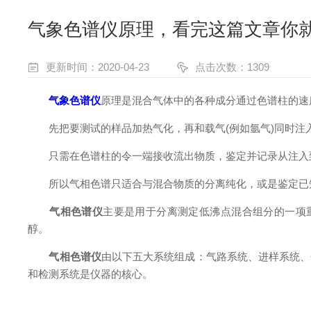
气象色谱仪原理，看完这篇文章你
更新时间：2020-04-23
点击次数：1309
气象色谱仪
原理是混合气体中的各种成分通过色谱柱的速
先把要测试的样品加热气化，再和载气(例如氩气)同时注入
只需在色谱柱的令一端接收流出物质，鉴定并记录从注入到
所以气相色谱只适合与混合物质的分离纯化，或是鉴定已知
气相色谱仪
主要是用于分离测定低沸点混合组分的一项
醇。
气相色谱仪
由以下五大系统组成：气路系统、进样系统、
和检测系统是仪器的核心。