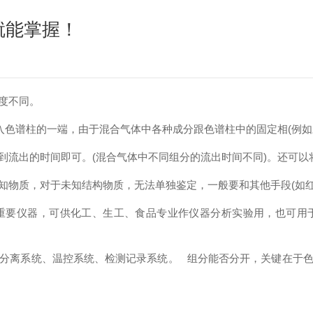
就能掌握！
度不同。
色谱柱的一端，由于混合气体中各种成分跟色谱柱中的固定相(例如
流出的时间即可。(混合气体中不同组分的流出时间不同)。还可以
物质，对于未知结构物质，无法单独鉴定，一般要和其他手段(如红
重要仪器，可供化工、生工、食品专业作仪器分析实验用，也可用
分离系统、温控系统、检测记录系统。 组分能否分开，关键在于