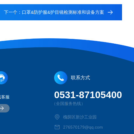
下一个：
口罩&防护服&护目镜检测标准和设备方案
联系方式
0531-87105400
线客服
（全国服务热线）
槐荫区新沙工业园
276570179@qq.com