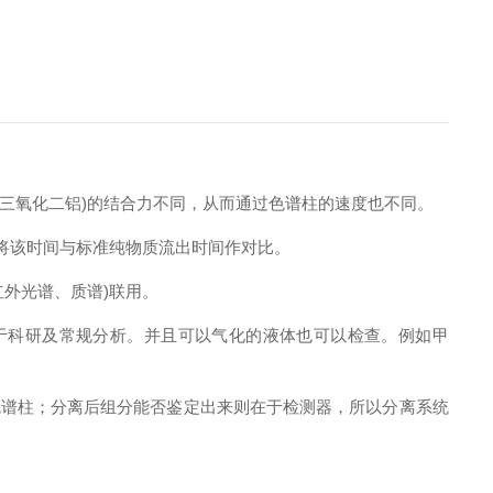
三氧化二铝)的结合力不同，从而通过色谱柱的速度也不同。
将该时间与标准纯物质流出时间作对比。
外光谱、质谱)联用。
于科研及常规分析。并且可以气化的液体也可以检查。例如甲
色谱柱；分离后组分能否鉴定出来则在于检测器，所以分离系统